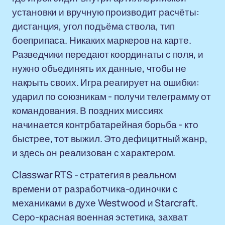
установки и вручную производит расчёты:
дистанция, угол подъёма ствола, тип
боеприпаса. Никаких маркеров на карте.
Разведчики передают координаты с поля, и
нужно объединять их данные, чтобы не
накрыть своих. Игра реагирует на ошибки:
ударил по союзникам - получи телеграмму от
командования. В поздних миссиях
начинается контрбатарейная борьба - кто
быстрее, тот выжил. Это дефицитный жанр,
и здесь он реализован с характером.
Classwar RTS - стратегия в реальном
времени от разработчика-одиночки с
механиками в духе Westwood и Starcraft.
Серо-красная военная эстетика, захват