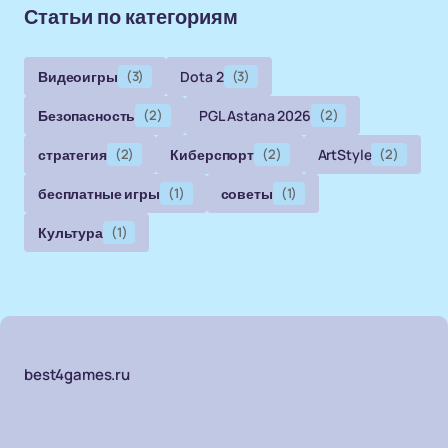
Статьи по категориям
Видеоигры
(3)
Dota 2
(3)
Безопасность
(2)
PGL Astana 2026
(2)
стратегия
(2)
Киберспорт
(2)
ArtStyle
(2)
бесплатные игры
(1)
советы
(1)
Культура
(1)
best4games.ru