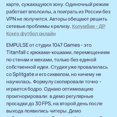
карте, сужающуюся зону. Одиночный режим
работает вполсилы, а поиграть из России без
VPN не получится. Авторы обещают решить
сетевые проблемы к релизу.
Колумбия - ДР
Конго футбол онлайн
EMPULSE от студии 1047 Games - это
Titanfall с крюками-кошками, перемещением
по стенам и мехами, только без единой
собственной идеи. Студия уже провалилась
со Splitgate и его сиквелом, но ничему не
научилась. Формулу скопировали точно -
играется бодро. Однако оптимизацию
проигнорировали: в демо регулярные
просадки до 30 FPS, на второй день после
выхода появились читеры. Демо