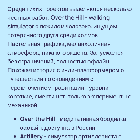
Среди тихих проектов выделяются несколько
честных работ. Over the Hill - walking
simulator о пожилом человеке, ищущем
потерянного друга среди холмов.
Пастельная графика, меланхоличная
атмосфера, никакого экшена. Запускается
без ограничений, полностью офлайн.
Похожая история с инди-платформером о
путешествии по сновидениям с
переключением гравитации - уровни
короткие, смерти нет, только эксперименты с
механикой.
Over the Hill
- медитативная бродилка,
офлайн, доступна в России
Artillery
- симулятор артиллериста с