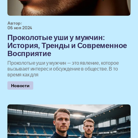
Автор:
06 ноя 2024
Проколотые уши у мужчин:
История, Тренды и Современное
Восприятие
Проколотые уши у мужчин — это явление, которое
вызывает интерес и обсуждение в обществе. В то
время как для
Новости