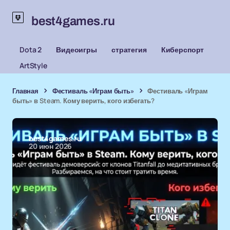
best4games.ru
Dota 2
Видеоигры
стратегия
Киберспорт
ArtStyle
Главная
Фестиваль «Играм быть»
Фестиваль «Играм
быть» в Steam. Кому верить, кого избегать?
best4games.ru
20 июн 2026