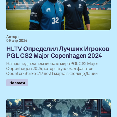
Автор:
09 апр 2024
HLTV Определил Лучших Игроков
PGL CS2 Major Copenhagen 2024
На прошедшем чемпионате мира PGL CS2 Major
Copenhagen 2024, который увлекал фанатов
Counter-Strike с 17 по 31 марта в столице Дании,
Новости