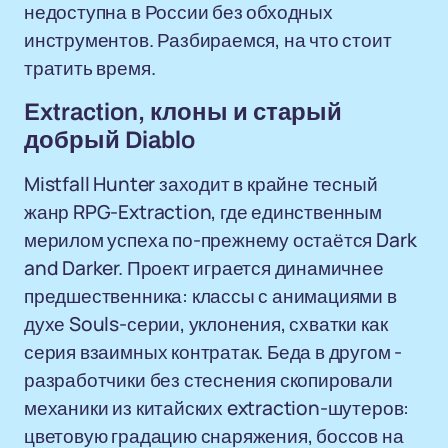
недоступна в России без обходных
инструментов. Разбираемся, на что стоит
тратить время.
Extraction, клоны и старый
добрый Diablo
Mistfall Hunter заходит в крайне тесный
жанр RPG-Extraction, где единственным
мерилом успеха по-прежнему остаётся Dark
and Darker. Проект играется динамичнее
предшественника: классы с анимациями в
духе Souls-серии, уклонения, схватки как
серия взаимных контратак. Беда в другом -
разработчики без стеснения скопировали
механики из китайских extraction-шутеров:
цветовую градацию снаряжения, боссов на