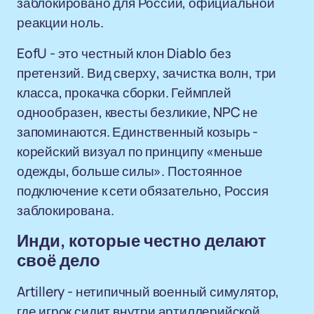
заблокировано для России, официальной
реакции ноль.
EofU - это честный клон Diablo без
претензий. Вид сверху, зачистка волн, три
класса, прокачка сборки. Геймплей
однообразен, квесты безликие, NPC не
запоминаются. Единственный козырь -
корейский визуал по принципу «меньше
одежды, больше силы». Постоянное
подключение к сети обязательно, Россия
заблокирована.
Инди, которые честно делают
своё дело
Artillery - нетипичный военный симулятор,
где игрок сидит внутри артиллерийской