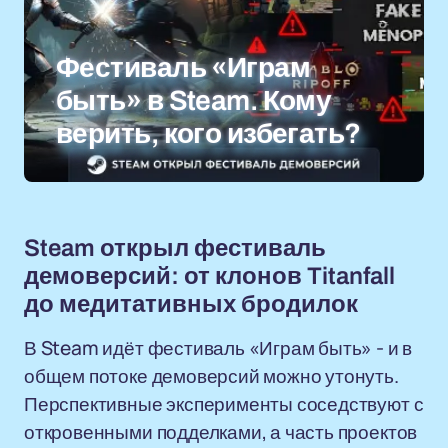
Фестиваль «Играм
быть» в Steam. Кому
верить, кого избегать?
Steam открыл фестиваль
демоверсий: от клонов Titanfall
до медитативных бродилок
В Steam идёт фестиваль «Играм быть» - и в
общем потоке демоверсий можно утонуть.
Перспективные эксперименты соседствуют с
откровенными подделками, а часть проектов