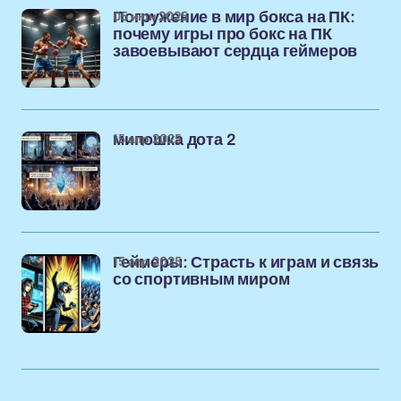
05 июн 2025
Погружение в мир бокса на ПК:
почему игры про бокс на ПК
завоевывают сердца геймеров
15 апр 2025
мипошка дота 2
15 апр 2025
Геймеры: Страсть к играм и связь
со спортивным миром