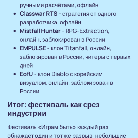
ручными расчётами, офлайн
Classwar RTS
- стратегия от одного
разработчика, офлайн
Mistfall Hunter
- RPG-Extraction,
онлайн, заблокирован в России
EMPULSE
- клон Titanfall, онлайн,
заблокирован в России, читеры с первых
дней
EofU
- клон Diablo с корейским
визуалом, онлайн, заблокирован в
России
Итог: фестиваль как срез
индустрии
Фестиваль «Играм быть» каждый раз
обнажает один и тот же разрыв: небольшие