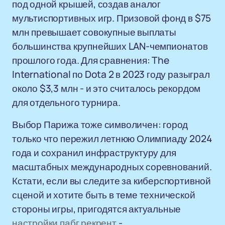
под одной крышей, создав аналог
мультиспортивных игр. Призовой фонд в $75
млн превышает совокупные выплаты
большинства крупнейших LAN-чемпионатов
прошлого года. Для сравнения: The
International по Dota 2 в 2023 году разыграл
около $3,3 млн - и это считалось рекордом
для отдельного турнира.
Выбор Парижа тоже символичен: город
только что пережил летнюю Олимпиаду 2024
года и сохранил инфраструктуру для
масштабных международных соревнований.
Кстати, если вы следите за киберспортивной
сценой и хотите быть в теме технической
стороны игры, пригодятся актуальные
настройки пабг рекрент
-