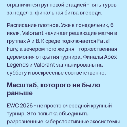
ограничится групповой стадией - пять туров
за неделю, финальная битва впереди.
Расписание плотное. Уже в понедельник, 6
июля, Valorant начинает решающие матчи в
группах A и B. К среде подключается Fatal
Fury, а вечером того же дня - торжественная
церемония открытия турнира. Финалы Apex
Legends и Valorant запланированы на
субботу и воскресенье соответственно.
Масштаб, которого не было
раньше
EWC 2026 - не просто очередной крупный
турнир. Это попытка объединить
разрозненные киберспортивные экосистемы