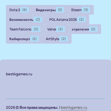
Dota 2
(6)
Видеоигры
(3)
Steam
(3)
Безопасность
(2)
PGL Astana 2026
(2)
Team Falcons
(2)
Valve
(2)
стратегия
(2)
Киберспорт
(2)
ArtStyle
(2)
best4games.ru
2026 © Все права защищены. |
best4games.ru