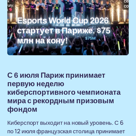
Esports World Cup 2026
стартует в Париже. $75
млн на кону!
С 6 июля Париж принимает
первую неделю
киберспортивного чемпионата
мира с рекордным призовым
фондом
Киберспорт выходит на новый уровень. С 6
по 12 июля французская столица принимает