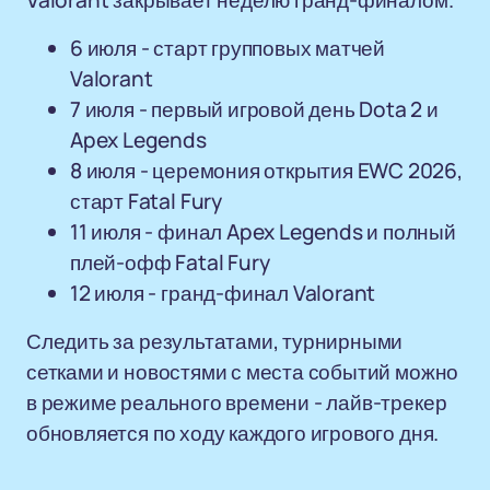
Valorant закрывает неделю гранд-финалом.
6 июля - старт групповых матчей
Valorant
7 июля - первый игровой день Dota 2 и
Apex Legends
8 июля - церемония открытия EWC 2026,
старт Fatal Fury
11 июля - финал Apex Legends и полный
плей-офф Fatal Fury
12 июля - гранд-финал Valorant
Следить за результатами, турнирными
сетками и новостями с места событий можно
в режиме реального времени - лайв-трекер
обновляется по ходу каждого игрового дня.