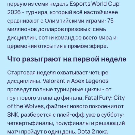
первую из семи недель Esports World Cup
2026 - турнира, который всё настойчивее
сравнивают с Олимпийскими играми: 75
миллионов долларов призовых, семь
дисциплин, сотни команд со всего мира и
церемония открытия в прямом эфире.
Что разыграют на первой неделе
Стартовая неделя охватывает четыре
дисциплины. Valorant и Apex Legends
проведут полные турнирные циклы - от
группового этапа до финала. Fatal Fury: City
of the Wolves, файтинг нового поколения от
SNK, разберётся с плей-офф уже в субботу:
четвертьфиналы, полуфиналы и решающий
матч пройдут в один день. Dota 2 пока