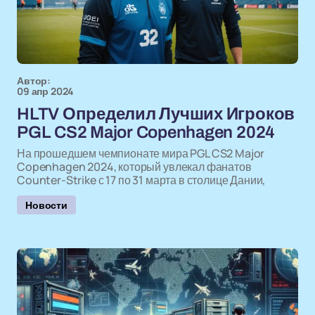
Автор:
09 апр 2024
HLTV Определил Лучших Игроков
PGL CS2 Major Copenhagen 2024
На прошедшем чемпионате мира PGL CS2 Major
Copenhagen 2024, который увлекал фанатов
Counter-Strike с 17 по 31 марта в столице Дании,
Новости