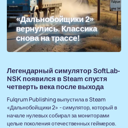
«Дальнобойщики 2»
вернулись. Классика
снова на трассе!
Легендарный симулятор SoftLab-
NSK появился в Steam спустя
четверть века после выхода
Fulqrum Publishing выпустила в Steam
«Дальнобойщики 2» - симулятор, который в
начале нулевых собирал за мониторами
целые поколения отечественных геймеров.