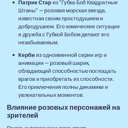
Патрик Стар
из "Губка Боб Квадратные
Штаны" — розовая морская звезда,
известная своим простодушием и
добродушием. Его комические ситуации
и дружба с Губкой Бобом делают его
незабываемым.
Керби
из одноименной серии игр и
анимации — розовый шарик,
обладающий способностью поглощать
врагов и приобретать их способности.
Его приключения полны динамики и
увлекательных моментов.
Влияние розовых персонажей на
зрителей