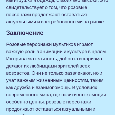
как игрушки и одежда, стабильно высоки. Это
свидетельствует о том, что розовые
персонажи продолжают оставаться
актуальными и востребованными на рынке.
Заключение
Розовые персонажи мультиков играют
важную роль в анимации и культуре в целом.
Их привлекательность, доброта и харизма
делают их любимцами зрителей всех
возрастов. Они не только развлекают, но и
учат важным жизненным ценностям, таким
как дружба и взаимопомощь. В условиях
современного мира, где позитивные эмоции
особенно ценны, розовые персонажи
продолжают оставаться актуальными и