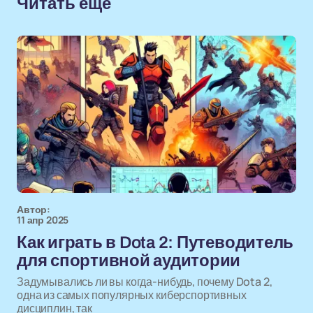
Читать еще
Автор:
11 апр 2025
Как играть в Dota 2: Путеводитель
для спортивной аудитории
Задумывались ли вы когда-нибудь, почему Dota 2,
одна из самых популярных киберспортивных
дисциплин, так