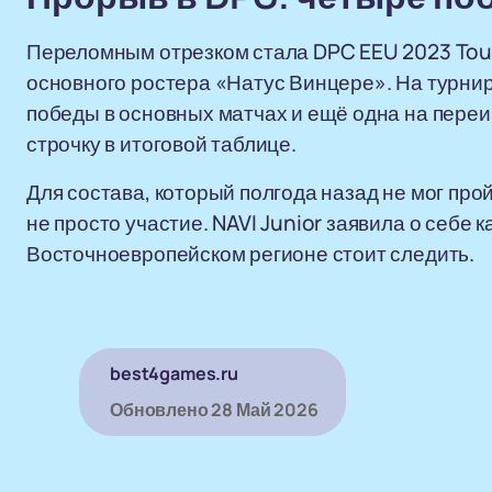
Переломным отрезком стала DPC EEU 2023 Tour 2
основного ростера «Натус Винцере». На турнир
победы в основных матчах и ещё одна на переи
строчку в итоговой таблице.
Для состава, который полгода назад не мог прой
не просто участие. NAVI Junior заявила о себе к
Восточноевропейском регионе стоит следить.
best4games.ru
Обновлено
28 Май 2026