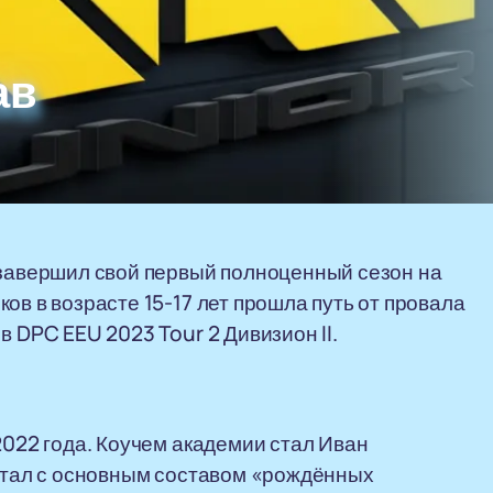
ав
 завершил свой первый полноценный сезон на
ов в возрасте 15-17 лет прошла путь от провала
в DPC EEU 2023 Tour 2 Дивизион II.
2022 года. Коучем академии стал Иван
ботал с основным составом «рождённых