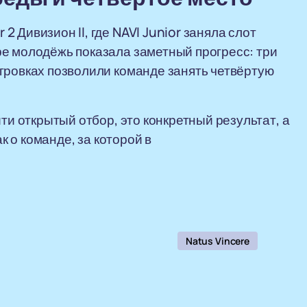
 Дивизион II, где NAVI Junior заняла слот
е молодёжь показала заметный прогресс: три
гровках позволили команде занять четвёртую
ти открытый отбор, это конкретный результат, а
ак о команде, за которой в
Natus Vincere