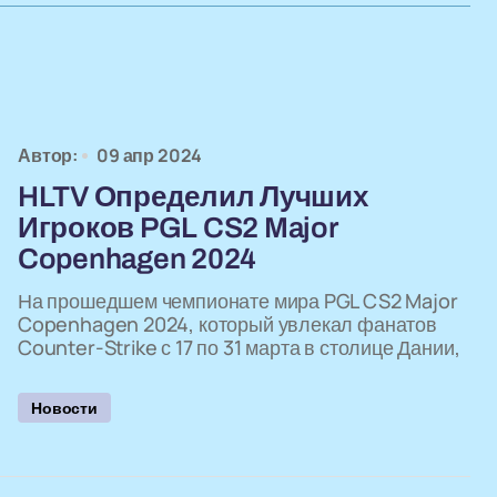
Автор:
09 апр 2024
HLTV Определил Лучших
Игроков PGL CS2 Major
Copenhagen 2024
На прошедшем чемпионате мира PGL CS2 Major
Copenhagen 2024, который увлекал фанатов
Counter-Strike с 17 по 31 марта в столице Дании,
Новости