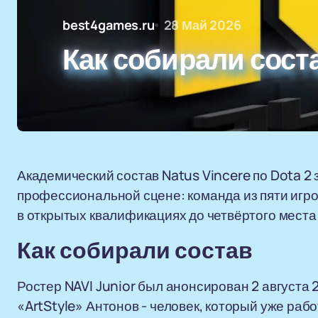
best4games.ru
28 Май 2026
Как собирали сост
Академический состав Natus Vincere по Dota 2
профессиональной сцене: команда из пяти игрок
в открытых квалификациях до четвёртого места 
Как собирали состав
Ростер NAVI Junior был анонсирован 2 августа 
«ArtStyle» Антонов - человек, который уже ра