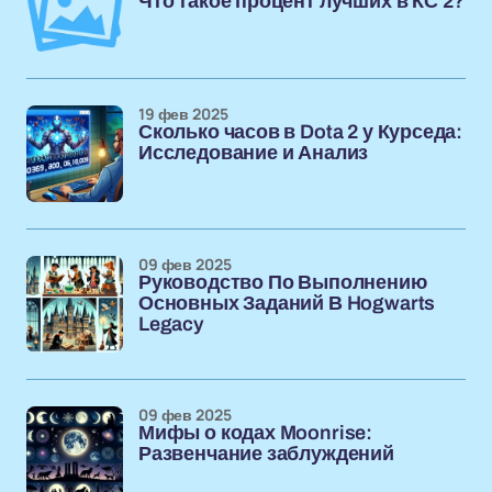
Что такое процент лучших в КС 2?
19 фев 2025
Сколько часов в Dota 2 у Курседа:
Исследование и Анализ
09 фев 2025
Руководство По Выполнению
Основных Заданий В Hogwarts
Legacy
09 фев 2025
Мифы о кодах Moonrise:
Развенчание заблуждений