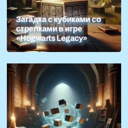
Загадка с кубиками со
стрелками в игре
«Hogwarts Legacy»