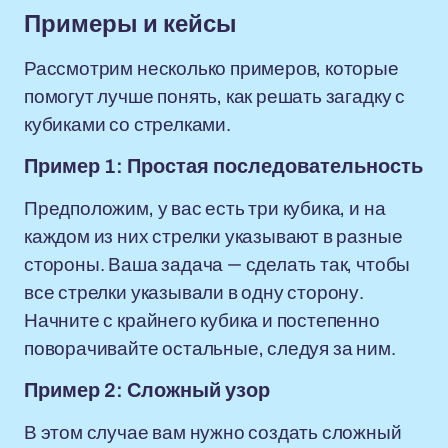
Примеры и кейсы
Рассмотрим несколько примеров, которые
помогут лучше понять, как решать загадку с
кубиками со стрелками.
Пример 1: Простая последовательность
Предположим, у вас есть три кубика, и на
каждом из них стрелки указывают в разные
стороны. Ваша задача — сделать так, чтобы
все стрелки указывали в одну сторону.
Начните с крайнего кубика и постепенно
поворачивайте остальные, следуя за ним.
Пример 2: Сложный узор
В этом случае вам нужно создать сложный